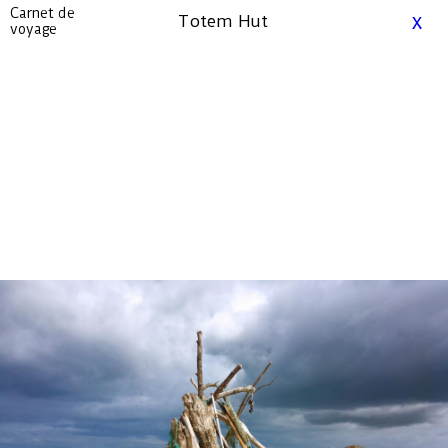
?>
Carnet de
x
Totem Hut
voyage